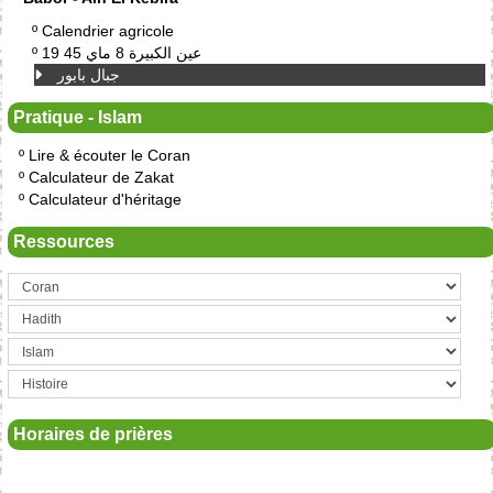
º
Calendrier agricole
19 عين الكبيرة 8 ماي 45
º
جبال بابور
Pratique - Islam
º
Lire & écouter le Coran
º
Calculateur de Zakat
º
Calculateur d'héritage
Ressources
Horaires de prières