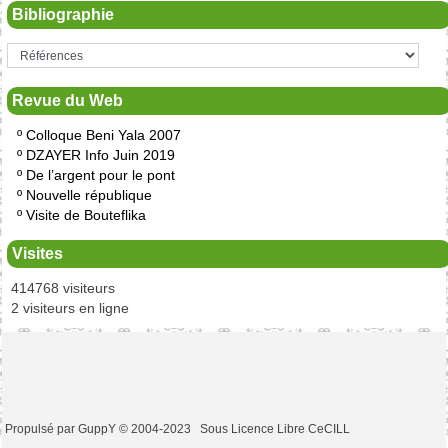
Bibliographie
Revue du Web
º
Colloque Beni Yala 2007
º
DZAYER Info Juin 2019
º
De l’argent pour le pont
º
Nouvelle république
º
Visite de Bouteflika
Visites
414768 visiteurs
2 visiteurs en ligne
Propulsé par GuppY
© 2004-2023
Sous Licence Libre CeCILL