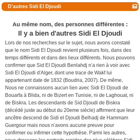
D'autres Sidi El Djoudi
Au même nom, des personnes différentes :
Il y a bien d'autres Sidi El Djoudi
Lors de nos recherches sur le sujet, nous avons constaté
que le nom Sidi El Djoudi revient plusieurs fois, dans des
temps différents et dans des lieux différents. Nous pouvons
confirmer que Sid El Djoudi Benlahdj n'a rien à voir avec
Sidi El Djoudi d'Alger, dont une trace de Wakf lui
appartenant date de 1832 (Boudria, 2007). De même,
Nous ne connaissons aucun lien avec Sidi El Djoudi de
Bouarfa à Blida, ni de Bizert en Tunisie, ni de Laghouat, ni
de Biskra. Les descendants de Sid Djoudi de Biskra
(décédé juste au début du 20eme siècle) affirment que leur
ancêtre descend de Sidi el Djoudi Belhadj de Hammam
Guergour mais nous n'avons aucune preuve pour
confirmer ou infirmer cette hypothèse. Parmi les autres,