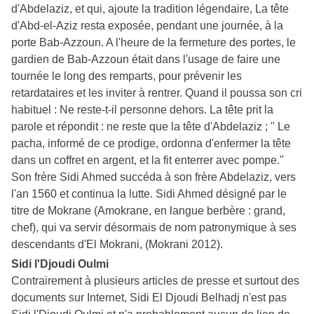
d'Abdelaziz, et qui, ajoute la tradition légendaire, La tête
d'Abd-el-Aziz resta exposée, pendant une journée, à la
porte Bab-Azzoun. A l'heure de la fermeture des portes, le
gardien de Bab-Azzoun était dans l'usage de faire une
tournée le long des remparts, pour prévenir les
retardataires et les inviter à rentrer. Quand il poussa son cri
habituel : Ne reste-t-il personne dehors. La tête prit la
parole et répondit : ne reste que la tête d'Abdelaziz ; " Le
pacha, informé de ce prodige, ordonna d'enfermer la tête
dans un coffret en argent, et la fit enterrer avec pompe."
Son frère Sidi Ahmed succéda à son frère Abdelaziz, vers
l'an 1560 et continua la lutte. Sidi Ahmed désigné par le
titre de Mokrane (Amokrane, en langue berbère : grand,
chef), qui va servir désormais de nom patronymique à ses
descendants d'El Mokrani, (Mokrani 2012).
Sidi l'Djoudi Oulmi
Contrairement à plusieurs articles de presse et surtout des
documents sur Internet, Sidi El Djoudi Belhadj n'est pas