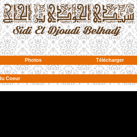
Photos
Télécharger
du Coeur