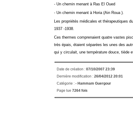
- Un chemin menant à Ras El Oued
- Un chemin menant à Horia (Ain Roua ).
Les propriétés médicales et thérapeutiques du
1937 -1938.
Ces thermes comprenaient quatre vastes pisci
très épais, étaient séparées les unes des autre
qui y circulait, une température douce, tiède et
Date de création :
07/10/2007 23:39
Dernière modification :
26/04/2012 20:01
Catégorie :
-
Hammam Guergour
Page lue
7264 fois