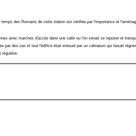
 temps des Romains de cette station est vérifiée par l'importance et l'amén
nes avec marches d'accès dans une salle ou l'on venait se reposer et transpi
s par des sas et tout l'édifice était entouré par un calinaium qui faisait régn
 régulière.