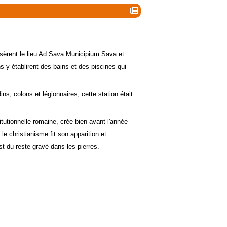
isèrent le lieu Ad Sava Municipium Sava et
 établirent des bains et des piscines qui
ns, colons et légionnaires, cette station était
tutionnelle romaine, crée bien avant l'année
e christianisme fit son apparition et
t du reste gravé dans les pierres.