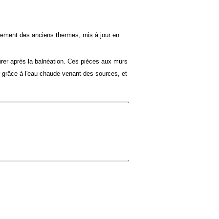
agement des anciens thermes, mis à jour en
rer après la balnéation. Ces pièces aux murs
er grâce à l'eau chaude venant des sources, et